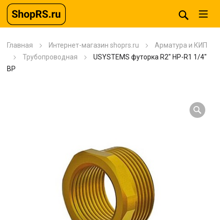
Главная
Интернет-магазин shoprs.ru
Арматура и КИП
Трубопроводная
USYSTEMS футорка R2″ НР-R1 1/4″
ВР