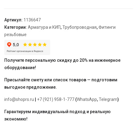
R1
1/4"
ВР
Артикул:
1136647
Категории:
Арматура и КИП
,
Трубопроводная
,
Фитинги
резьбовые
Получите персональную скидку до 20% на инженерное
оборудование!
Присылайте смету или список товаров — подготовим
выгодное предложение.
info@shoprs.ru
|
+7 (921) 958-1-777
(
WhatsApp
,
Telegram
)
Гарантируем индивидуальный подход и реальную
экономию!