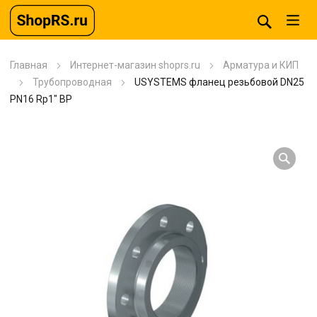
Главная
Интернет-магазин shoprs.ru
Арматура и КИП
Трубопроводная
USYSTEMS фланец резьбовой DN25
PN16 Rp1″ ВР