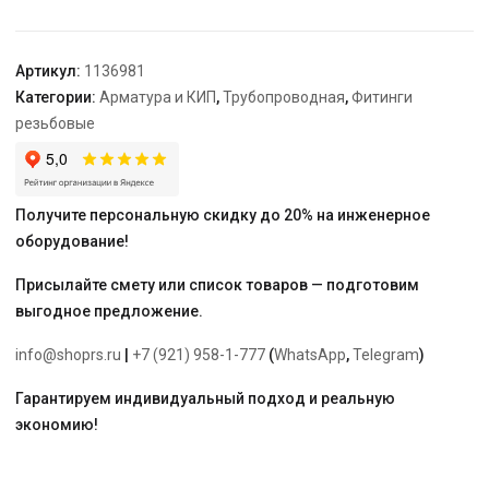
PN16
Rp1"
ВР
Артикул:
1136981
Категории:
Арматура и КИП
,
Трубопроводная
,
Фитинги
резьбовые
Получите персональную скидку до 20% на инженерное
оборудование!
Присылайте смету или список товаров — подготовим
выгодное предложение.
info@shoprs.ru
|
+7 (921) 958-1-777
(
WhatsApp
,
Telegram
)
Гарантируем индивидуальный подход и реальную
экономию!