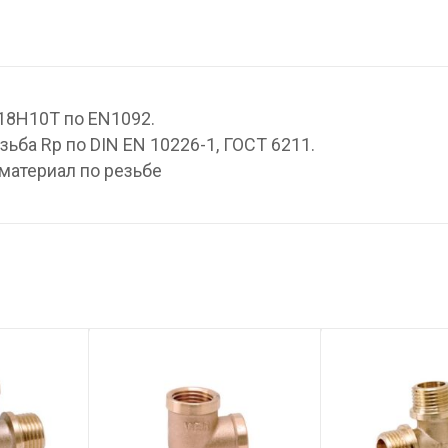
18Н10Т по EN1092.
ьба Rp по DIN EN 10226-1, ГОСТ 6211.
материал по резьбе