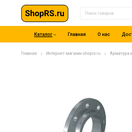
Каталог
Главная
О нас
Дост
Главная
Интернет-магазин shoprs.ru
Арматура 