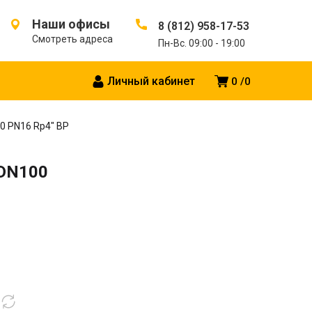
Наши офисы
8 (812) 958-17-53
Смотреть адреса
Пн-Вс. 09:00 - 19:00
Личный кабинет
0
0
 PN16 Rp4″ ВР
DN100