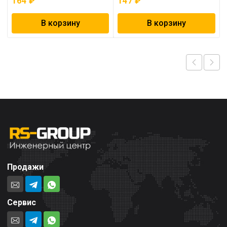
164
₽
147
₽
В корзину
В корзину
Продажи
Сервис