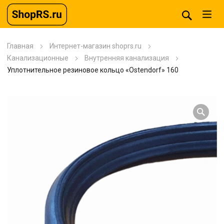
Главная
Интернет-магазин shoprs.ru
Канализационные
Внутренняя канализация
Уплотнительное резиновое кольцо «Ostendorf» 160