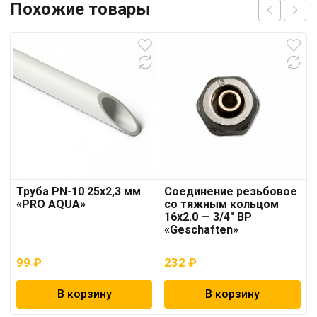
Похожие товары
Труба PN-10 25х2,3 мм
Соединение резьбовое
«PRO AQUA»
со тяжным кольцом
16х2.0 — 3/4″ ВР
«Geschaften»
99
₽
232
₽
В корзину
В корзину