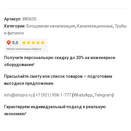
Skolan
"Ostendorf"
50
Артикул:
880605
Категории:
Бесшумная канализация
,
Канализационные
,
Трубы
и фитинги
Получите персональную скидку до 20% на инженерное
оборудование!
Присылайте смету или список товаров — подготовим
выгодное предложение.
info@shoprs.ru
|
+7 (921) 958-1-777
(
WhatsApp
,
Telegram
)
Гарантируем индивидуальный подход и реальную
экономию!