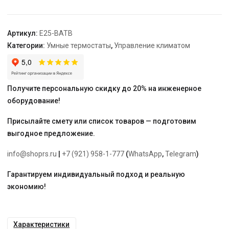
2хАА,
черный
"Engo"
Артикул:
E25-BATB
Категории:
Умные термостаты
,
Управление климатом
Получите персональную скидку до 20% на инженерное
оборудование!
Присылайте смету или список товаров — подготовим
выгодное предложение.
info@shoprs.ru
|
+7 (921) 958-1-777
(
WhatsApp
,
Telegram
)
Гарантируем индивидуальный подход и реальную
экономию!
Характеристики