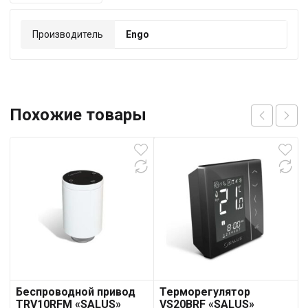
Производитель
Engo
Похожие товары
Беспроводной привод
Терморегулятор
TRV10RFM «SALUS»
VS20BRF «SALUS»