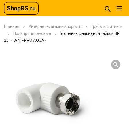
Главная
Интернет-магазин shoprs.ru
Трубы и фитинги
Полипропиленовые
Угольник с накидной гайкой BP
25 — 3/4″ «PRO AQUA»