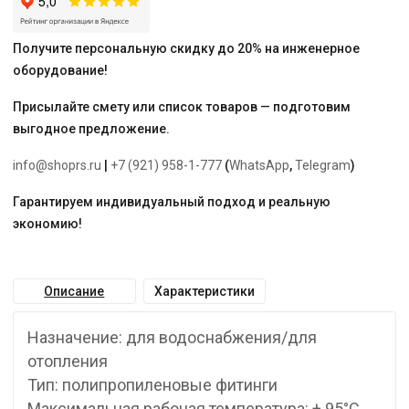
Получите персональную скидку до 20% на инженерное
оборудование!
Присылайте смету или список товаров — подготовим
выгодное предложение.
info@shoprs.ru
|
+7 (921) 958-1-777
(
WhatsApp
,
Telegram
)
Гарантируем индивидуальный подход и реальную
экономию!
Описание
Характеристики
Назначение: для водоснабжения/для
отопления
Тип: полипропиленовые фитинги
Максимальная рабочая температура: + 95°С