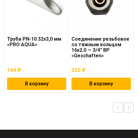
Труба PN-10 32х3,0 мм
Соединение резьбовое
«PRO AQUA»
со тяжным кольцом
16х2.0 — 3/4″ ВР
«Geschaften»
164
₽
232
₽
В корзину
В корзину