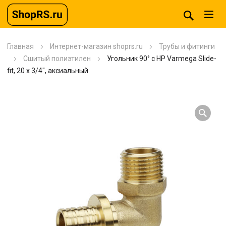
Главная
Интернет-магазин shoprs.ru
Трубы и фитинги
Сшитый полиэтилен
Угольник 90° с НР Varmega Slide-
fit, 20 x 3/4″, аксиальный