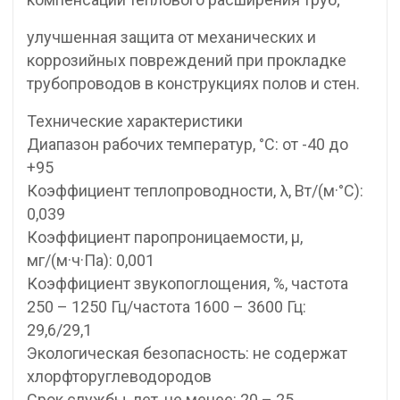
улучшенная защита от механических и
коррозийных повреждений при прокладке
трубопроводов в конструкциях полов и стен.
Технические характеристики
Диапазон рабочих температур, °С: от -40 до
+95
Коэффициент теплопроводности, λ, Вт/(м·°C):
0,039
Коэффициент паропроницаемости, μ,
мг/(м·ч·Па): 0,001
Коэффициент звукопоглощения, %, частота
250 – 1250 Гц/частота 1600 – 3600 Гц:
29,6/29,1
Экологическая безопасность: не содержат
хлорфторуглеводородов
Срок службы, лет, не менее: 20 – 25