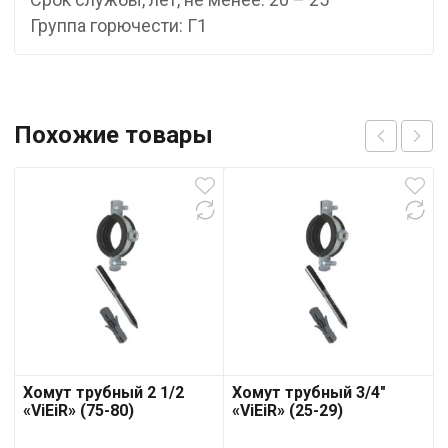
Группа горючести: Г1
Похожие товары
Хомут трубный 2 1/2
Хомут трубный 3/4″
«ViEiR» (75-80)
«ViEiR» (25-29)