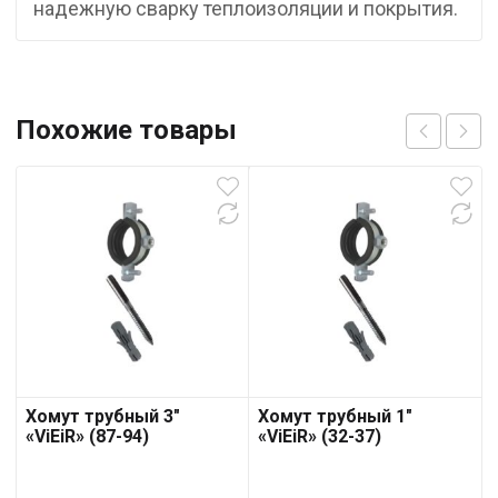
надежную сварку теплоизоляции и покрытия.
Похожие товары
Хомут трубный 3″
Хомут трубный 1″
«ViEiR» (87-94)
«ViEiR» (32-37)