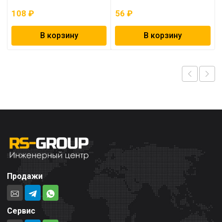
108
₽
56
₽
В корзину
В корзину
Продажи
Сервис