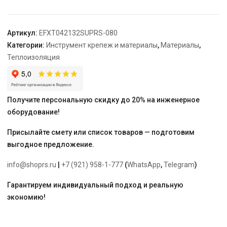
2,
синий
Артикул:
EFXT042132SUPRS-080
Категории:
Инструмент крепеж и материалы
,
Материалы
,
Теплоизоляция
Получите персональную скидку до 20% на инженерное
оборудование!
Присылайте смету или список товаров — подготовим
выгодное предложение.
info@shoprs.ru
|
+7 (921) 958-1-777
(
WhatsApp
,
Telegram
)
Гарантируем индивидуальный подход и реальную
экономию!