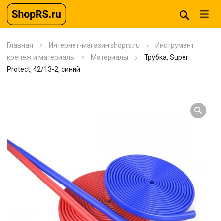
Главная
Интернет-магазин shoprs.ru
Инструмент
крепеж и материалы
Материалы
Трубка, Super
Protect, 42/13-2, синий