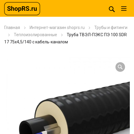
Главная
Интернет-магазин shoprs.ru
Трубы и фитинги
Теплоизолированные
Труба ТВЭЛ-ПЭКС ПЭ 100 SDR
17 75х4,5/140 с кабель-каналом