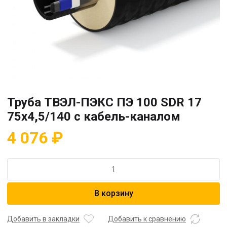
Труба ТВЭЛ-ПЭКС ПЭ 100 SDR 17
75х4,5/140 с кабель-каналом
4 076
₽
Количество
товара
Труба
В корзину
ТВЭЛ-
ПЭКС
ПЭ
Добавить в закладки
Добавить к сравнению