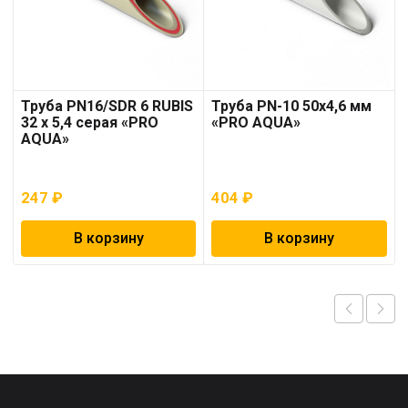
Труба PN16/SDR 6 RUBIS
Труба PN-10 50х4,6 мм
32 x 5,4 серая «PRO
«PRO AQUA»
AQUA»
247
₽
404
₽
В корзину
В корзину