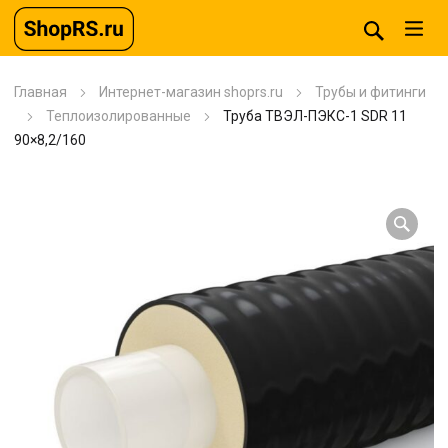
Главная
Интернет-магазин shoprs.ru
Трубы и фитинги
Теплоизолированные
Труба ТВЭЛ-ПЭКС-1 SDR 11
90×8,2/160