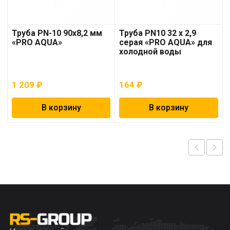
Труба PN-10 90х8,2 мм
Труба PN10 32 x 2,9
«PRO AQUA»
серая «PRO AQUA» для
холодной воды
1 209
₽
164
₽
В корзину
В корзину