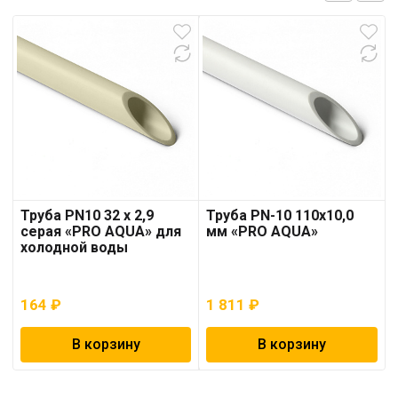
Труба PN10 32 x 2,9
Труба PN-10 110х10,0
серая «PRO AQUA» для
мм «PRO AQUA»
холодной воды
164
₽
1 811
₽
В корзину
В корзину