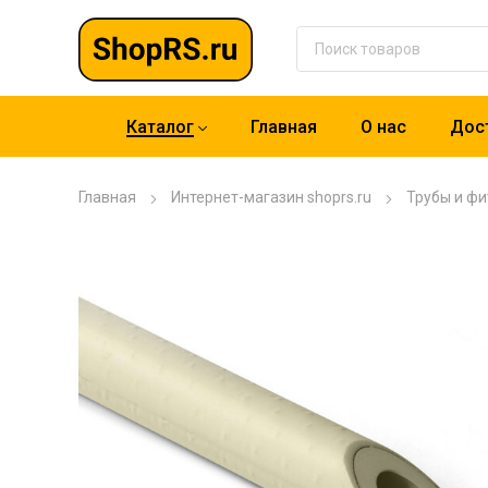
Каталог
Главная
О нас
Дост
Главная
Интернет-магазин shoprs.ru
Трубы и фи