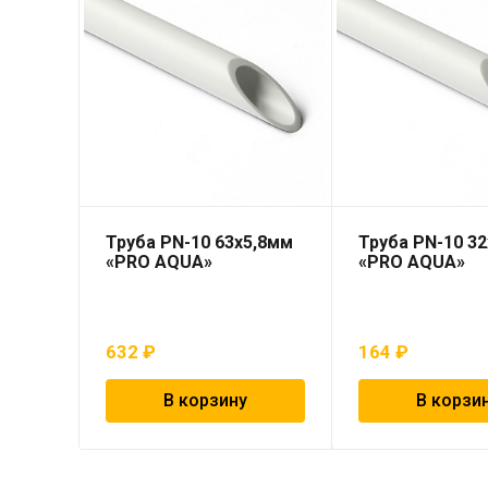
Труба PN-10 63х5,8мм
Труба PN-10 32
«PRO AQUA»
«PRO AQUA»
632
₽
164
₽
В корзину
В корзи