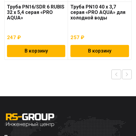
Труба PN16/SDR 6 RUBIS
Труба PN10 40 x 3,7
32 x 5,4 серая «PRO
серая «PRO AQUA» для
AQUA»
холодной воды
247
₽
257
₽
В корзину
В корзину