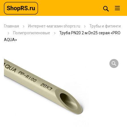
Главная
Интернет-магазин shoprs.ru
Трубы и фитинги
Полипропиленовые
Труба PN20 2 м Dn25 серая «PRO
AQUA»