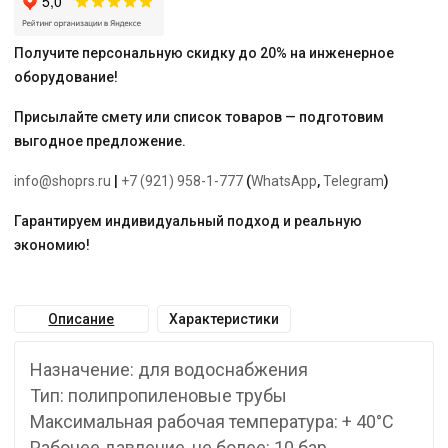
Получите персональную скидку до 20% на инженерное
оборудование!
Присылайте смету или список товаров — подготовим
выгодное предложение.
info@shoprs.ru
|
+7 (921) 958-1-777
(
WhatsApp
,
Telegram
)
Гарантируем индивидуальный подход и реальную
экономию!
Описание
Характеристики
Назначение: для водоснабжения
Тип: полипропиленовые трубы
Максимальная рабочая температура: + 40°С
Рабочее давление, не более: 10 бар