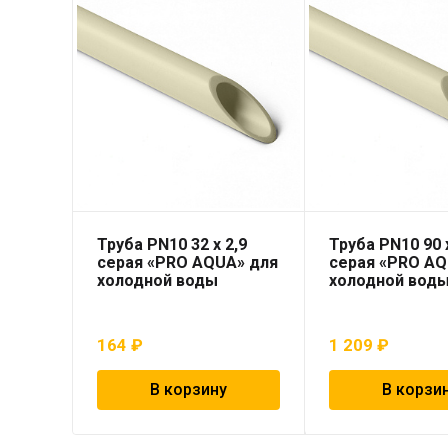
Труба PN10 32 x 2,9
Труба PN10 90 x
серая «PRO AQUA» для
серая «PRO AQ
холодной воды
холодной вод
164
₽
1 209
₽
В корзину
В корзи