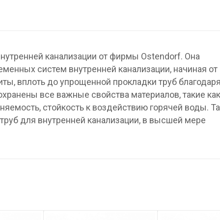
нутренней канализации от фирмы Ostendorf. Она
менных систем внутренней канализации, начиная от
ты, вплоть до упрощенной прокладки труб благодар
охранены все важные свойства материалов, такие ка
няемость, стойкость к воздействию горячей воды. Та
труб для внутренней канализации, в высшей мере