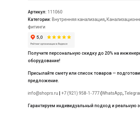
40*2000
Артикул:
111060
Категории:
Внутренняя канализация
,
Канализационн
фитинги
Получите персональную скидку до 20% на инженер
оборудование!
Присылайте смету или список товаров — подготов
предложение.
info@shoprs.ru
|
+7 (921) 958-1-777
(
WhatsApp
,
Telegr
Гарантируем индивидуальный подход и реальную 