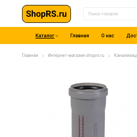
Каталог
Главная
О нас
Дост
Главная
Интернет-магазин shoprs.ru
Канализац