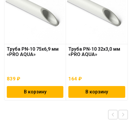
Труба PN-10 75х6,9 мм
Труба PN-10 32х3,0 мм
«PRO AQUA»
«PRO AQUA»
839
₽
164
₽
В корзину
В корзину