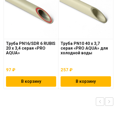
Труба PN16/SDR 6 RUBIS
Труба PN10 40 x 3,7
20 x 3,4 серая «PRO
серая «PRO AQUA» для
AQUA»
холодной воды
97
₽
257
₽
В корзину
В корзину