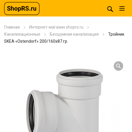
Главная
Интернет-магазин shoprs.ru
Канализационные
Бесшумная канализация
Тройник
SKEA «Ostendorf» 200/160х87 гр.