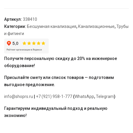
гр.
Артикул:
338410
Категории:
Бесшумная канализация
,
Канализационные
,
Трубы
и фитинги
Получите персональную скидку до 20% на инженерное
оборудование!
Присылайте смету или список товаров — подготовим
выгодное предложение.
info@shoprs.ru
|
+7 (921) 958-1-777
(
WhatsApp
,
Telegram
)
Гарантируем индивидуальный подход и реальную
экономию!