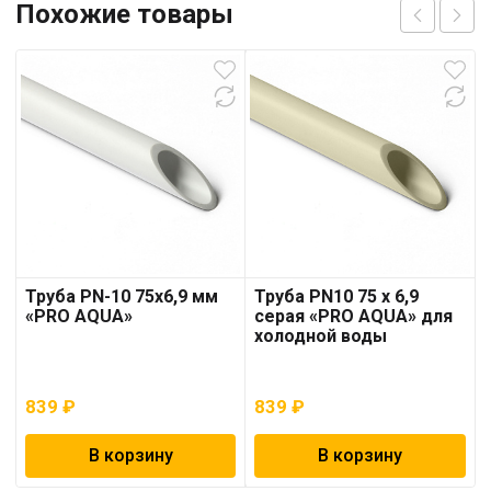
Похожие товары
Труба PN-10 75х6,9 мм
Труба PN10 75 x 6,9
«PRO AQUA»
серая «PRO AQUA» для
холодной воды
839
₽
839
₽
В корзину
В корзину