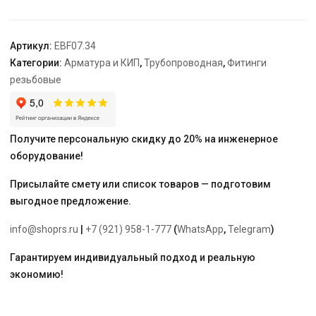
латунь
"ELSEN"
Артикул:
EBF07.34
Категории:
Арматура и КИП
,
Трубопроводная
,
Фитинги
резьбовые
Получите персональную скидку до 20% на инженерное
оборудование!
Присылайте смету или список товаров — подготовим
выгодное предложение.
info@shoprs.ru
|
+7 (921) 958-1-777
(
WhatsApp
,
Telegram
)
Гарантируем индивидуальный подход и реальную
экономию!