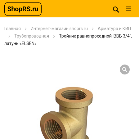
Главная
Интернет-магазин shoprs.ru
Арматура и КИП
Трубопроводная
Тройник равнопроходной, ВВВ 3/4″,
латунь «ELSEN»