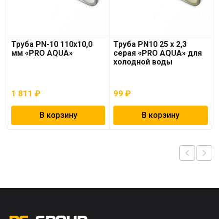
Труба PN-10 110х10,0
Труба PN10 25 x 2,3
мм «PRO AQUA»
серая «PRO AQUA» для
холодной воды
1 811
₽
99
₽
В корзину
В корзину