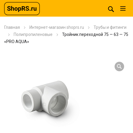
Главная
Интернет-магазин shoprs.ru
Трубы и фитинги
Полипропиленовые
Тройник переходной 75 — 63 — 75
«PRO AQUA»