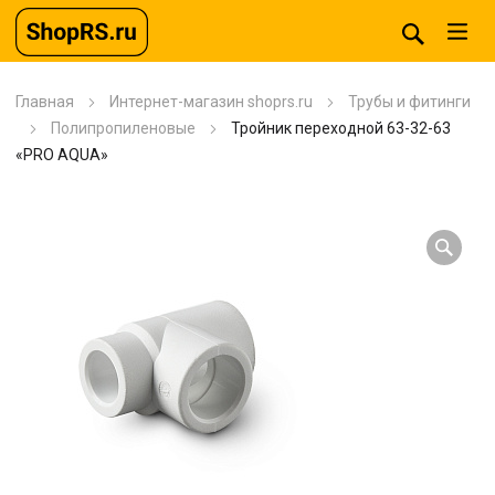
Главная
Интернет-магазин shoprs.ru
Трубы и фитинги
Полипропиленовые
Тройник переходной 63-32-63
«PRO AQUA»