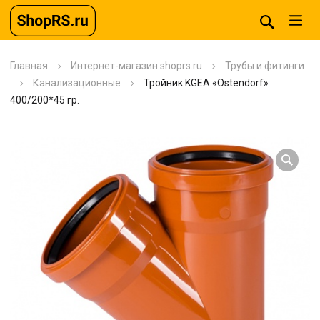
Главная
Интернет-магазин shoprs.ru
Трубы и фитинги
Канализационные
Тройник KGEA «Ostendorf»
400/200*45 гр.