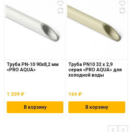
Труба PN-10 90х8,2 мм
Труба PN10 32 x 2,9
«PRO AQUA»
серая «PRO AQUA» для
холодной воды
1 209
₽
164
₽
В корзину
В корзину