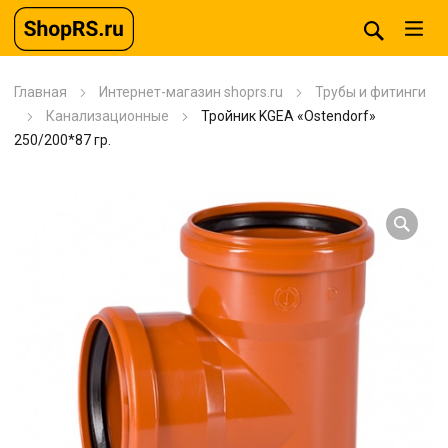
Главная
Интернет-магазин shoprs.ru
Трубы и фитинги
Канализационные
Тройник KGEA «Ostendorf»
250/200*87 гр.