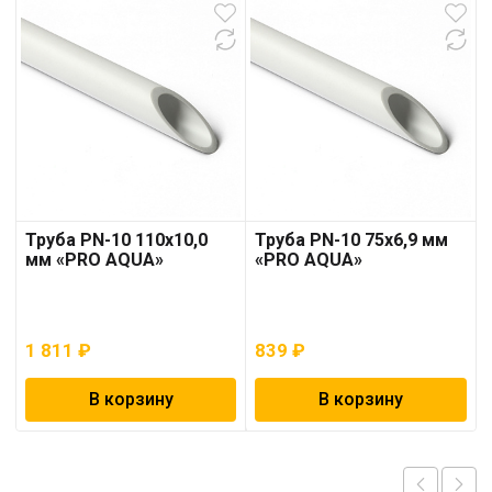
Труба PN-10 110х10,0
Труба PN-10 75х6,9 мм
мм «PRO AQUA»
«PRO AQUA»
1 811
₽
839
₽
В корзину
В корзину