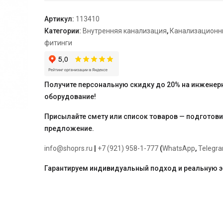
75/50*87°
Артикул:
113410
Категории:
Внутренняя канализация
,
Канализационн
фитинги
Получите персональную скидку до 20% на инженер
оборудование!
Присылайте смету или список товаров — подготов
предложение.
info@shoprs.ru
|
+7 (921) 958-1-777
(
WhatsApp
,
Telegr
Гарантируем индивидуальный подход и реальную 