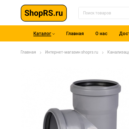
Каталог
Главная
О нас
Дост
Главная
Интернет-магазин shoprs.ru
Канализац