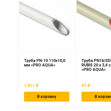
Труба PN-10 110х10,0
Труба PN16/SD
мм «PRO AQUA»
RUBIS 20 x 3,4 
«PRO AQUA»
1 811
₽
97
₽
В корзину
В корзи