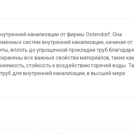
нутренней канализации от фирмы Ostendorf. Она
менных систем внутренней канализации, начиная от
ты, вплоть до упрощенной прокладки труб благодар
охранены все важные свойства материалов, такие ка
няемость, стойкость к воздействию горячей воды. Та
труб для внутренней канализации, в высшей мере