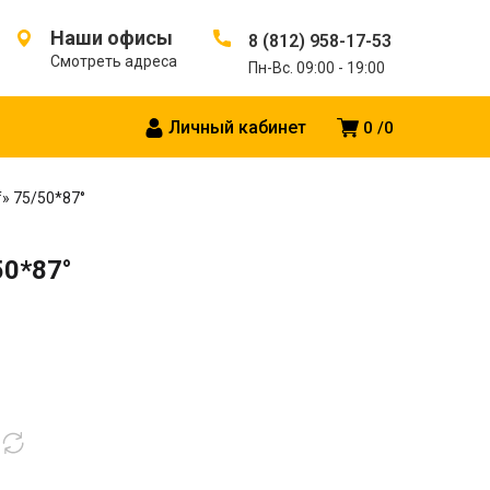
Наши офисы
8 (812) 958-17-53
Смотреть адреса
Пн-Вс. 09:00 - 19:00
Личный кабинет
0
0
» 75/50*87°
50*87°