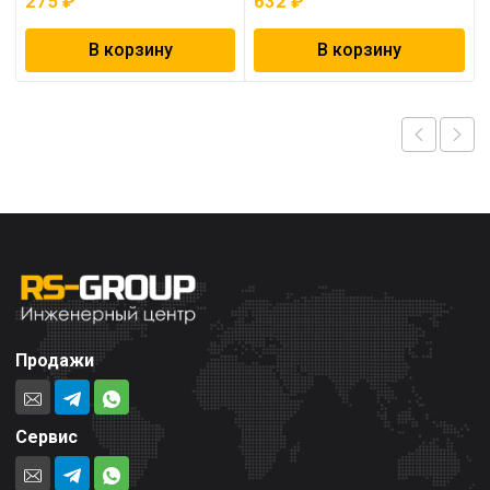
275
₽
632
₽
В корзину
В корзину
Продажи
Сервис