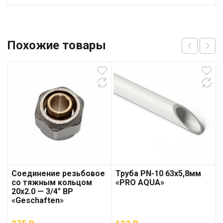
Похожие товары
Соединение резьбовое
Труба PN-10 63х5,8мм
со тяжным кольцом
«PRO AQUA»
20х2.0 — 3/4″ ВР
«Geschaften»