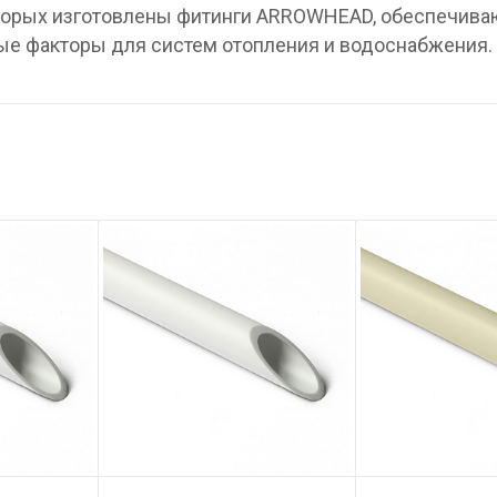
торых изготовлены фитинги ARROWHEAD, обеспечива
ые факторы для систем отопления и водоснабжения.