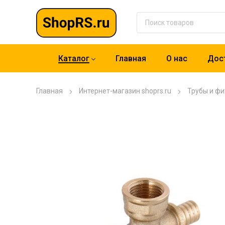
Каталог
Главная
О нас
Дост
Главная
Интернет-магазин shoprs.ru
Трубы и фи