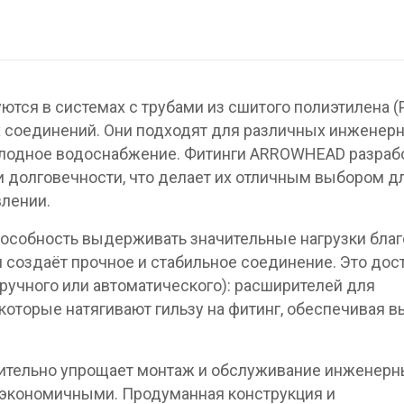
ются в системах с трубами из сшитого полиэтилена (
 соединений. Они подходят для различных инженер
и холодное водоснабжение. Фитинги ARROWHEAD разраб
и долговечности, что делает их отличным выбором д
влении.
пособность выдерживать значительные нагрузки бла
 создаёт прочное и стабильное соединение. Это дос
ручного или автоматического): расширителей для
 которые натягивают гильзу на фитинг, обеспечивая 
ительно упрощает монтаж и обслуживание инженерн
 экономичными. Продуманная конструкция и