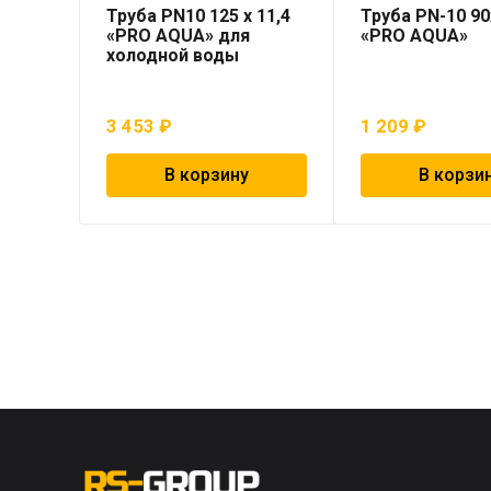
Труба PN10 125 x 11,4
Труба PN-10 90
«PRO AQUA» для
«PRO AQUA»
холодной воды
3 453
₽
1 209
₽
В корзину
В корзи