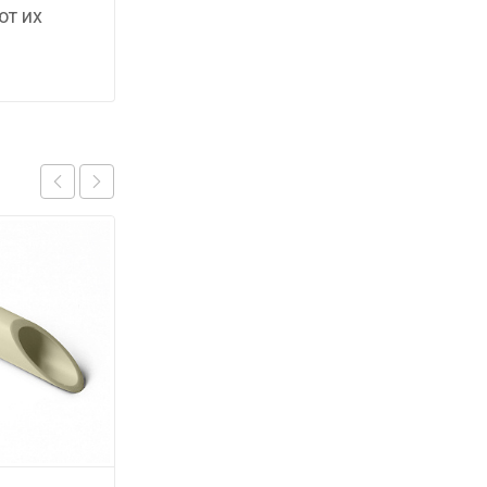
ют их