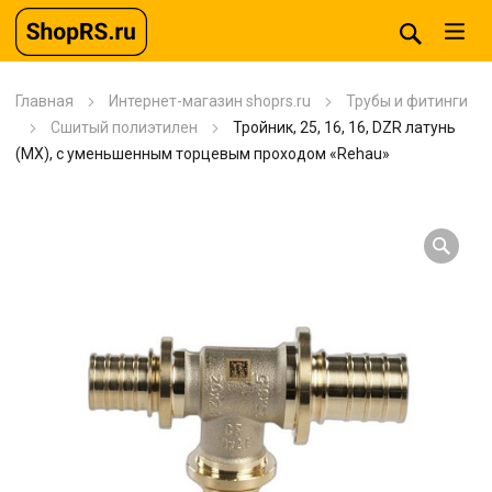
Главная
Интернет-магазин shoprs.ru
Трубы и фитинги
Сшитый полиэтилен
Тройник, 25, 16, 16, DZR латунь
(MX), с уменьшенным торцевым проходом «Rehau»