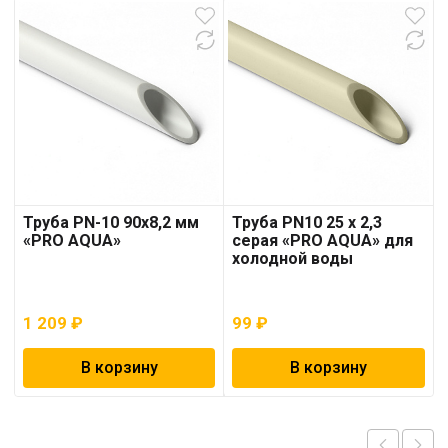
Труба PN-10 90х8,2 мм
Труба PN10 25 x 2,3
«PRO AQUA»
серая «PRO AQUA» для
холодной воды
1 209
₽
99
₽
В корзину
В корзину