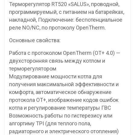
Терморегулятор RT520 «SALUS», проводной,
программируемый, с питанием на батарейках,
накладной, Подключение: беспотенциальное
реле NO/NC, по протоколу OpenTherm.
Основные свойства:
Работа с протоколом OpenTherm (OT+ 4.0) —
двухсторонняя связь между котлом и
терморегулятором
Модулирование мощности котла для
получения максимальной эффективности и
комфорта, автоматическое обнаружение
протокола OT+, изображение кодов ошибок
котла и регулирование температуры ГВС
Возможность работы по гистерезису или
алгортиму TPI (для теплого пола,
радиаторного и электрического отопления)