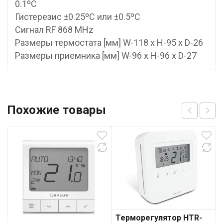
0.1ºC
Гистерезис ±0.25ºC или ±0.5ºC
Сигнал RF 868 MHz
Размеры термостата [мм] W-118 x H-95 x D-26
Размеры приемника [мм] W-96 x H-96 x D-27
Похожие товары
Терморегулятор HTR-