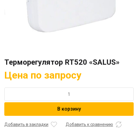
Терморегулятор RT520 «SALUS»
Цена по запросу
Количество
товара
Терморегулятор
В корзину
RT520
"SALUS"
Добавить в закладки
Добавить к сравнению