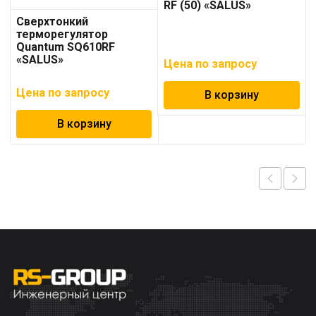
RF (50) «SALUS»
Сверхтонкий
терморегулятор
Quantum SQ610RF
«SALUS»
Цена по запросу
Цена по запросу
В корзину
В корзину