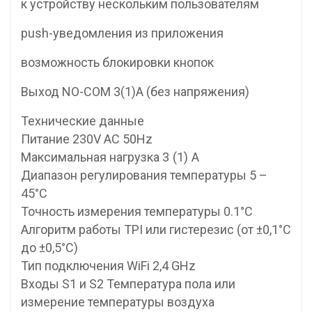
к устройству нескольким пользователям
push-уведомления из приложения
возможность блокировки кнопок
Выход NO-COM 3(1)A (без напряжения)
Технические данные
Питание 230V AC 50Hz
Максимальная нагрузка 3 (1) A
Диапазон регулирования температуры 5 –
45°C
Точность измерения температуры 0.1°C
Алгоритм работы TPI или гистерезис (от ±0,1°C
до ±0,5°C)
Тип подключения WiFi 2,4 GHz
Входы S1 и S2 Температура пола или
измерение температуры воздуха