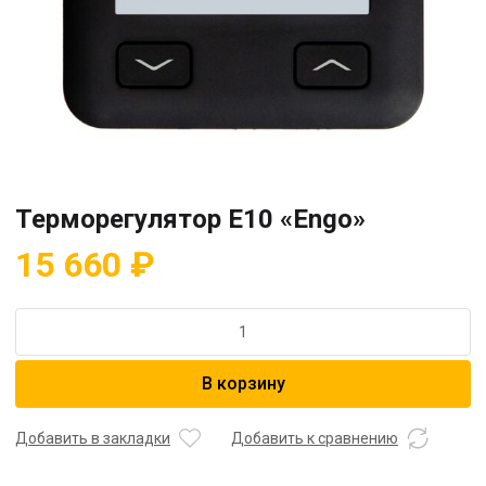
Терморегулятор E10 «Engo»
15 660
₽
Количество
товара
Терморегулятор
В корзину
E10
"Engo"
Добавить в закладки
Добавить к сравнению