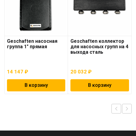
Geschaften насосная
Geschaften коллектор
группа 1″ прямая
для насосных групп на 4
выхода сталь
14 147
₽
20 032
₽
В корзину
В корзину