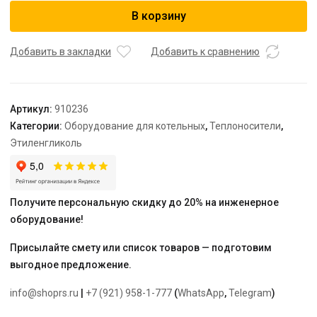
Теплоноситель
В корзину
Thermagent
-30°С
20
Добавить в закладки
Добавить к сравнению
кг
Артикул:
910236
Категории:
Оборудование для котельных
,
Теплоносители
,
Этиленгликоль
Получите персональную скидку до 20% на инженерное
оборудование!
Присылайте смету или список товаров — подготовим
выгодное предложение.
info@shoprs.ru
|
+7 (921) 958-1-777
(
WhatsApp
,
Telegram
)