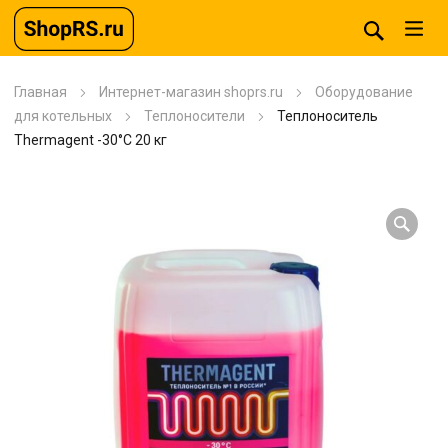
Главная
Интернет-магазин shoprs.ru
Оборудование
для котельных
Теплоносители
Теплоноситель
Thermagent -30°С 20 кг