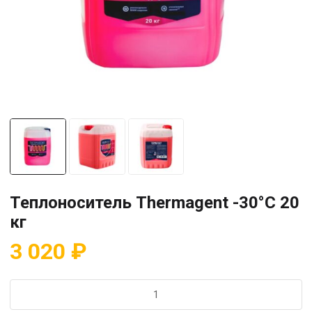
Теплоноситель Thermagent -30°С 20
кг
3 020
₽
Количество
товара