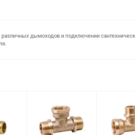
 различных дымоходов и подключении сантехничес
ля.