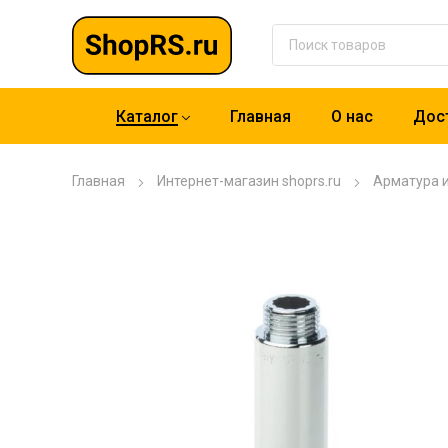
Каталог
Главная
О нас
Дост
Главная
Интернет-магазин shoprs.ru
Арматура 