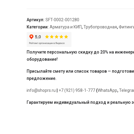
хромированный
1/2х80
Артикул:
SFT-0002-001280
Категории:
Арматура и КИП
,
Трубопроводная
,
Фитинг
Получите персональную скидку до 20% на инженер
оборудование!
Присылайте смету или список товаров — подготов
предложение.
info@shoprs.ru
|
+7 (921) 958-1-777
(
WhatsApp
,
Telegr
Гарантируем индивидуальный подход и реальную 