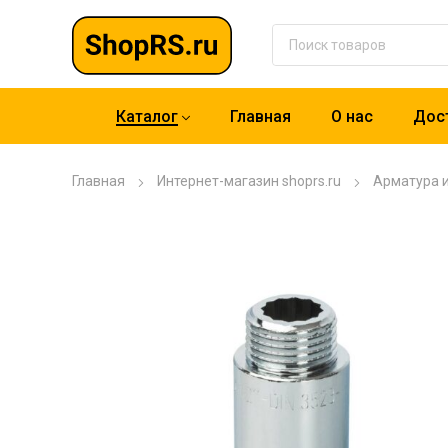
Каталог
Главная
О нас
Дост
Главная
Интернет-магазин shoprs.ru
Арматура 