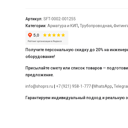
хромированный
1/2х55
Артикул:
SFT-0002-001255
Категории:
Арматура и КИП
,
Трубопроводная
,
Фитинг
Получите персональную скидку до 20% на инженер
оборудование!
Присылайте смету или список товаров — подготов
предложение.
info@shoprs.ru
|
+7 (921) 958-1-777
(
WhatsApp
,
Telegr
Гарантируем индивидуальный подход и реальную 