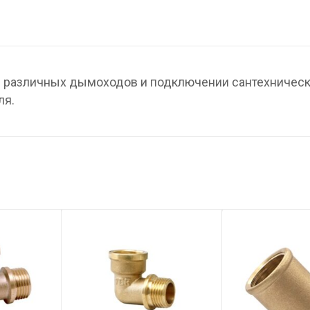
 различных дымоходов и подключении сантехничес
ля.