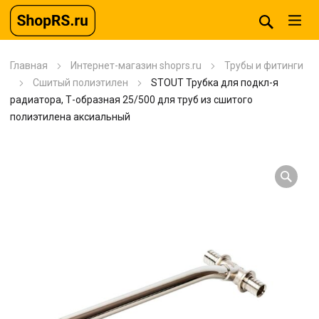
Главная
Интернет-магазин shoprs.ru
Трубы и фитинги
Сшитый полиэтилен
STOUT Трубка для подкл-я
радиатора, Т-образная 25/500 для труб из сшитого
полиэтилена аксиальный