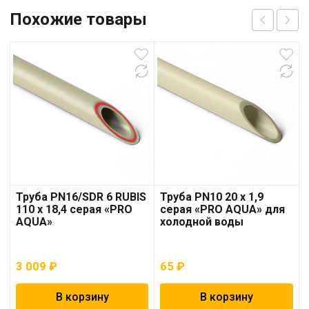
Похожие товары
Труба PN16/SDR 6 RUBIS
Труба PN10 20 x 1,9
110 x 18,4 серая «PRO
серая «PRO AQUA» для
AQUA»
холодной воды
3 009
₽
65
₽
В корзину
В корзину