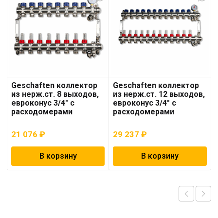
Geschaften коллектор
Geschaften коллектор
из нерж.ст. 8 выходов,
из нерж.ст. 12 выходов,
евроконус 3/4″ с
евроконус 3/4″ с
расходомерами
расходомерами
21 076
₽
29 237
₽
В корзину
В корзину