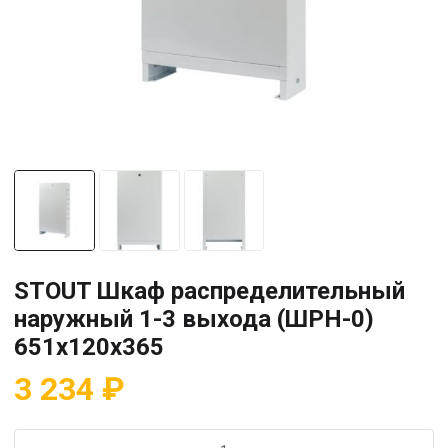
STOUT Шкаф распределительный
наружный 1-3 выхода (ШРН-0)
651х120х365
3 234
₽
Количество