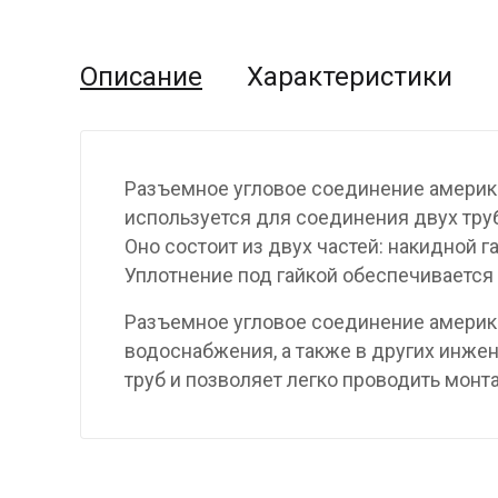
Описание
Характеристики
Разъемное угловое соединение америка
используется для соединения двух труб
Оно состоит из двух частей: накидной г
Уплотнение под гайкой обеспечивается 
Разъемное угловое соединение америка
водоснабжения, а также в других инже
труб и позволяет легко проводить мон