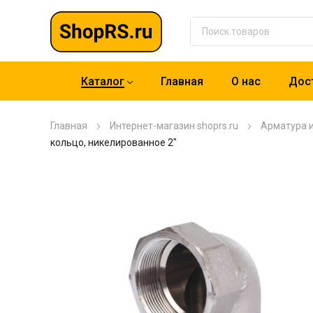
Каталог
Главная
О нас
Дост
Главная
Интернет-магазин shoprs.ru
Арматура 
кольцо, никелированное 2″