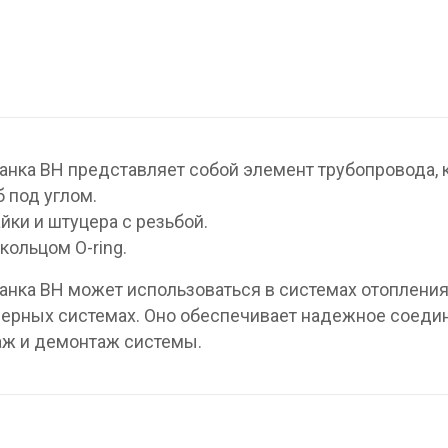
нка ВН представляет собой элемент трубопровода, 
 под углом.
айки и штуцера с резьбой.
кольцом O-ring.
нка ВН может использоваться в системах отопления
нерных системах. Оно обеспечивает надежное соеди
таж и демонтаж системы.