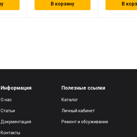
ну
В корзину
В кор
Информация
Полезные ссылки
О нас
Каталог
Статьи
Личный кабинет
Документация
Ремонт и обсуживание
Контакты