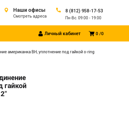
Наши офисы
8 (812) 958-17-53
Смотреть адреса
Пн-Вс. 09:00 - 19:00
Личный кабинет
0
0
ие американка ВН, уплотнение под гайкой o-ring
динение
д гайкой
 2″