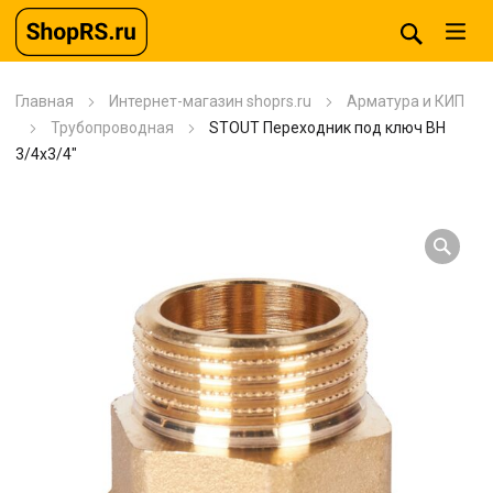
Главная
Интернет-магазин shoprs.ru
Арматура и КИП
Трубопроводная
STOUT Переходник под ключ ВН
3/4х3/4″