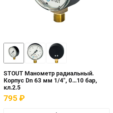
STOUT Манометр радиальный.
Корпус Dn 63 мм 1/4″, 0…10 бар,
кл.2.5
795
₽
Количество