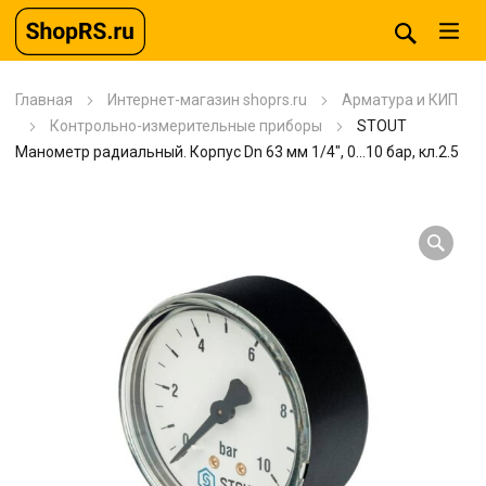
Главная
Интернет-магазин shoprs.ru
Арматура и КИП
Контрольно-измерительные приборы
STOUT
Манометр радиальный. Корпус Dn 63 мм 1/4″, 0…10 бар, кл.2.5