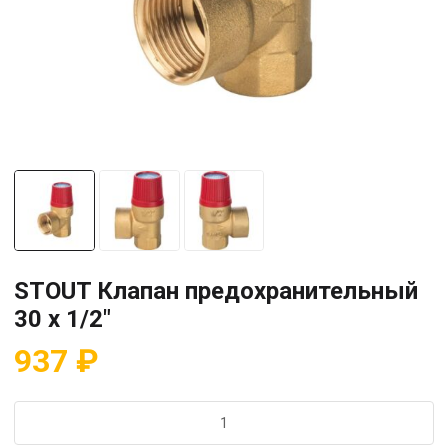
STOUT Клапан предохранительный
30 x 1/2″
937
₽
Количество
товара