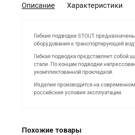
Описание
Характеристики
Гибкие подводки STOUT предназначены
оборудования к транспортирующей воду
Гибкая подводка представляет собой ш
стали. По концам подводки напрессован
укомплектованной прокладкой.
Изделие производится на современном 
российские условия эксплуатации.
Похожие товары