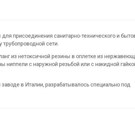
 для присоединения санитарно-технического и быто
 трубопроводной сети.
ланг из нетоксичной резины в оплетке из нержавею
ы ниппели с наружной резьбой или с накидной гайко
заводе в Италии, разрабатывалось специально под