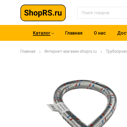
Каталог
Главная
О нас
Дост
Главная
Интернет-магазин shoprs.ru
Трубопров