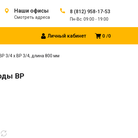
Наши офисы
8 (812) 958-17-53
Смотреть адреса
Пн-Вс. 09:00 - 19:00
Личный кабинет
0
0
Р 3/4 х ВР 3/4, длина 800 мм
оды ВР