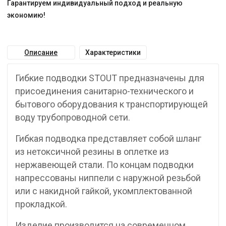
Гарантируем индивидуальный подход и реальную
экономию!
Описание
Характеристики
Гибкие подводки STOUT предназначены для
присоединения санитарно-технического и
бытового оборудования к транспортирующей
воду трубопроводной сети.
Гибкая подводка представляет собой шланг
из нетоксичной резины в оплетке из
нержавеющей стали. По концам подводки
напрессованы ниппели с наружной резьбой
или с накидной гайкой, укомплектованной
прокладкой.
Изделие производится на современном