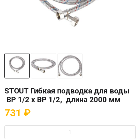
STOUT Гибкая подводка для воды
ВР 1/2 х ВР 1/2, длина 2000 мм
731
₽
Количество
товара