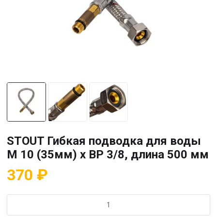
STOUT Гибкая подводка для воды
M 10 (35мм) х ВР 3/8, длина 500 мм
370
₽
Количество
товара