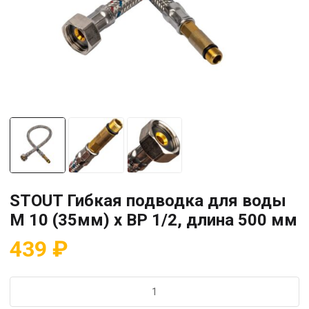
STOUT Гибкая подводка для воды
M 10 (35мм) х ВР 1/2, длина 500 мм
439
₽
Количество
товара