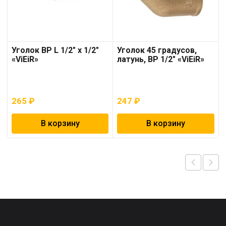
Уголок ВР L 1/2″ х 1/2″
Уголок 45 градусов,
«ViEiR»
латунь, ВР 1/2″ «ViEiR»
265
₽
247
₽
В корзину
В корзину