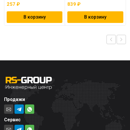
257
₽
839
₽
В корзину
В корзину
Продажи
Сервис