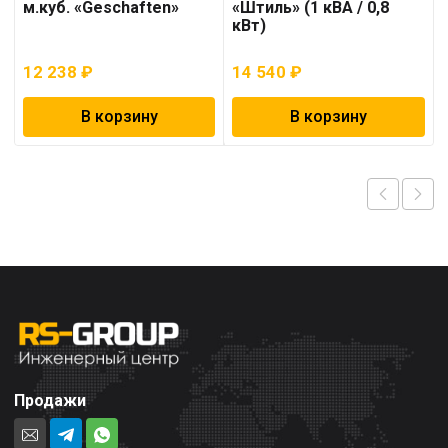
м.куб. «Geschaften»
«Штиль» (1 кВА / 0,8
кВт)
12 238
₽
14 540
₽
В корзину
В корзину
Продажи