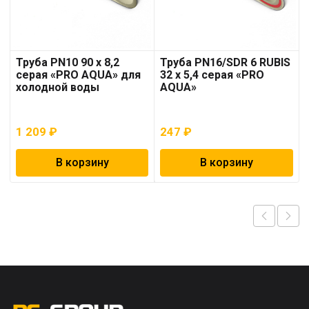
Труба PN10 90 x 8,2
Труба PN16/SDR 6 RUBIS
серая «PRO AQUA» для
32 x 5,4 серая «PRO
холодной воды
AQUA»
1 209
₽
247
₽
В корзину
В корзину