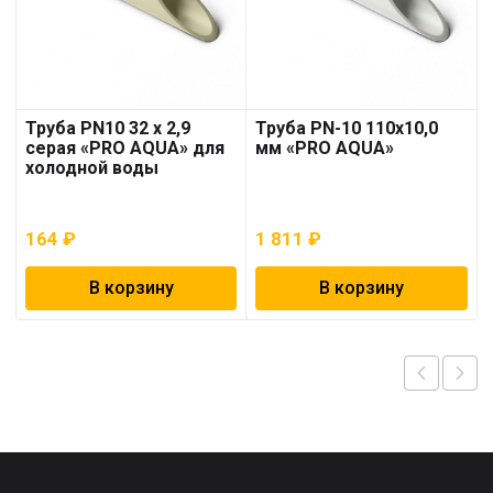
Труба PN10 32 x 2,9
Труба PN-10 110х10,0
серая «PRO AQUA» для
мм «PRO AQUA»
холодной воды
164
₽
1 811
₽
В корзину
В корзину