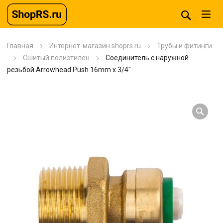
Главная
Интернет-магазин shoprs.ru
Трубы и фитинги
Сшитый полиэтилен
Соединитель с наружной
резьбой Arrowhead Push 16mm x 3/4″