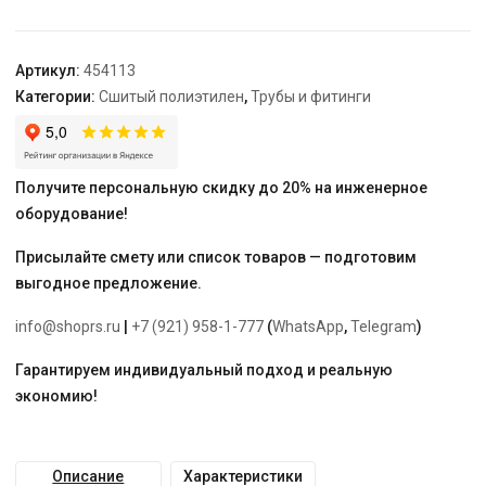
Arrowhead
Push
16mm
Артикул:
454113
x
Категории:
Сшитый полиэтилен
,
Трубы и фитинги
3/4"
Получите персональную скидку до 20% на инженерное
оборудование!
Присылайте смету или список товаров — подготовим
выгодное предложение.
info@shoprs.ru
|
+7 (921) 958-1-777
(
WhatsApp
,
Telegram
)
Гарантируем индивидуальный подход и реальную
экономию!
Описание
Характеристики