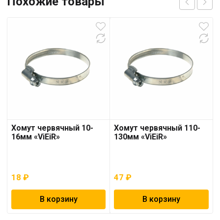
Похожие товары
Хомут червячный 10-
Хомут червячный 110-
16мм «ViEiR»
130мм «ViEiR»
18
₽
47
₽
В корзину
В корзину