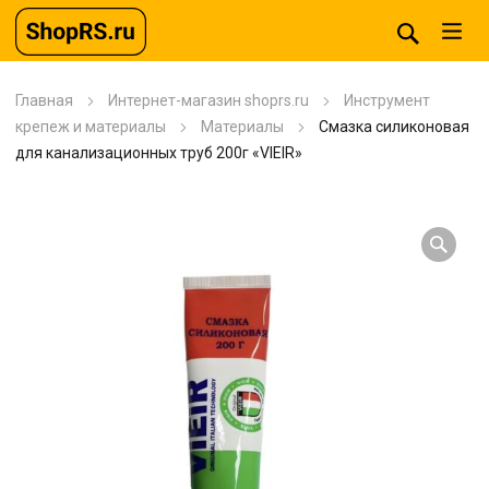
Главная
Интернет-магазин shoprs.ru
Инструмент
крепеж и материалы
Материалы
Смазка силиконовая
для канализационных труб 200г «VIEIR»