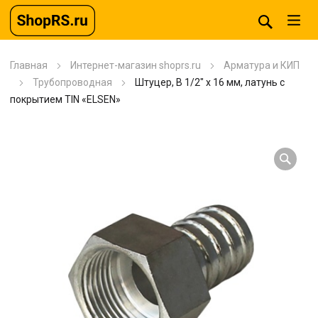
Главная
Интернет-магазин shoprs.ru
Арматура и КИП
Трубопроводная
Штуцер, В 1/2″ х 16 мм, латунь с
покрытием TIN «ELSEN»