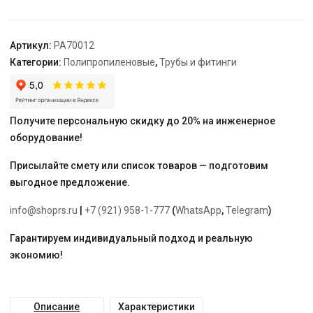
25
-
1/2"
Артикул:
PA70012
"PRO
Категории:
Полипропиленовые
,
Трубы и фитинги
AQUA"
Получите персональную скидку до 20% на инженерное
оборудование!
Присылайте смету или список товаров — подготовим
выгодное предложение.
info@shoprs.ru
|
+7 (921) 958-1-777
(
WhatsApp
,
Telegram
)
Гарантируем индивидуальный подход и реальную
экономию!
Описание
Характеристики